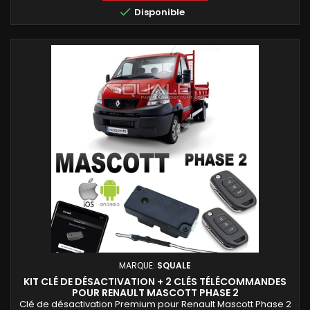
de Renault Mascott Phase 2 équipées du système d'origine.

Disponible
MARQUE:
SQUALE
KIT CLÉ DE DÉSACTIVATION + 2 CLÉS TÉLÉCOMMANDES
POUR RENAULT MASCOTT PHASE 2
Clé de désactivation Premium pour Renault Mascott Phase 2