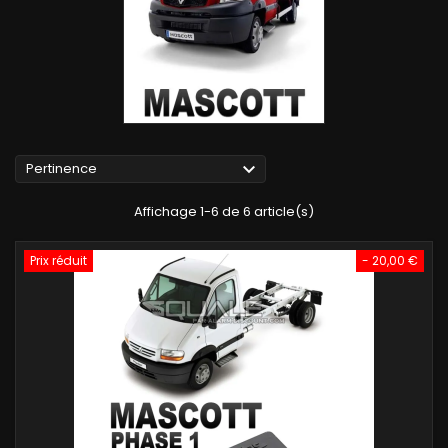

Pertinence
Affichage 1-6 de 6 article(s)
Prix réduit
- 20,00 €