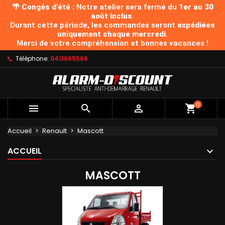
🌴 Congés d'été :
Notre atelier sera fermé du
1er au 30
août inclus
.
Durant cette période, les commandes seront
expédiées
uniquement chaque mercredi
.
Merci de votre compréhension et bonnes vacances !
Téléphone:
0411665566
0



Accueil
Renault
Mascott
ACCUEIL
MASCOTT