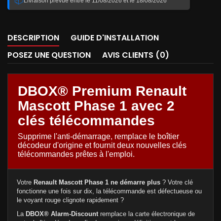
📦
Livraison prévue entre le 11/08/2026 et le 18/08/2026
DESCRIPTION
GUIDE D'INSTALLATION
POSEZ UNE QUESTION
AVIS CLIENTS (0)
DBOX® Premium Renault
Mascott Phase 1 avec 2
clés télécommandes
Supprime l'anti-démarrage, remplace le boîtier
décodeur d'origine et fournit deux nouvelles clés
télécommandes prêtes à l'emploi.
Votre
Renault Mascott Phase 1 ne démarre plus
? Votre clé
fonctionne une fois sur dix, la télécommande est défectueuse ou
le voyant rouge clignote rapidement ?
La
DBOX® Alarm-Discount
remplace la carte électronique de