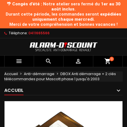
🌴 Congés d'été :
Notre atelier sera fermé du
1er au 30
août inclus
.
Durant cette période, les commandes seront
expédiées
uniquement chaque mercredi
.
Merci de votre compréhension et bonnes vacances !
Téléphone:
0411665566
0



Accueil
Anti-démarrage
DBOX Anti démarrage + 2 clés
télécommandes pour Mascott phase 1 jusqu'à 2003
ACCUEIL