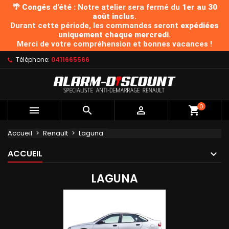
🌴 Congés d'été :
Notre atelier sera fermé du
1er au 30
août inclus
.
Durant cette période, les commandes seront
expédiées
uniquement chaque mercredi
.
Merci de votre compréhension et bonnes vacances !
Téléphone:
0411665566
0



Accueil
Renault
Laguna
ACCUEIL
LAGUNA