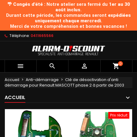
🌴 Congés d'été :
Notre atelier sera fermé du
1er au 30
août inclus
.
Durant cette période, les commandes seront
expédiées
uniquement chaque mercredi
.
Merci de votre compréhension et bonnes vacances !
Téléphone:
0411665566
0



Accueil
Anti-démarrage
Clé de désactivation d'anti
démarrage pour Renault MASCOTT phase 2 à partir de 2003
ACCUEIL
Prix réduit