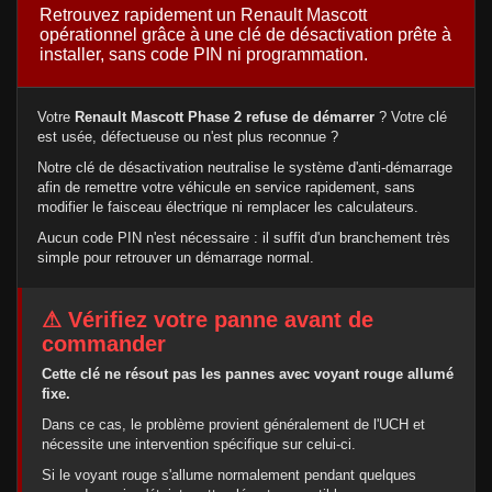
Retrouvez rapidement un Renault Mascott
opérationnel grâce à une clé de désactivation prête à
installer, sans code PIN ni programmation.
Votre
Renault Mascott Phase 2 refuse de démarrer
? Votre clé
est usée, défectueuse ou n'est plus reconnue ?
Notre clé de désactivation neutralise le système d'anti-démarrage
afin de remettre votre véhicule en service rapidement, sans
modifier le faisceau électrique ni remplacer les calculateurs.
Aucun code PIN n'est nécessaire : il suffit d'un branchement très
simple pour retrouver un démarrage normal.
⚠ Vérifiez votre panne avant de
commander
Cette clé ne résout pas les pannes avec voyant rouge allumé
fixe.
Dans ce cas, le problème provient généralement de l'UCH et
nécessite une intervention spécifique sur celui-ci.
Si le voyant rouge s'allume normalement pendant quelques