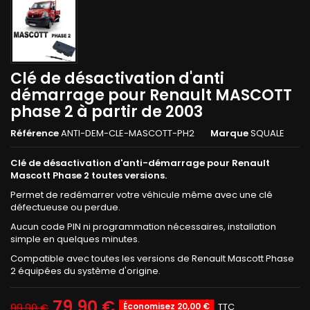
Clé de désactivation d'anti
démarrage pour Renault MASCOTT
phase 2 à partir de 2003
Référence
ANTI-DEM-CLE-MASCOTT-PH2
Marque
SQUALE
Clé de désactivation d'anti-démarrage pour Renault
Mascott Phase 2 toutes versions.
Permet de redémarrer votre véhicule même avec une clé
défectueuse ou perdue.
Aucun code PIN ni programmation nécessaires, installation
simple en quelques minutes.
Compatible avec toutes les versions de Renault Mascott Phase
2 équipées du système d'origine.
79,90 €
Économisez 20,00 €
TTC
99,90 €