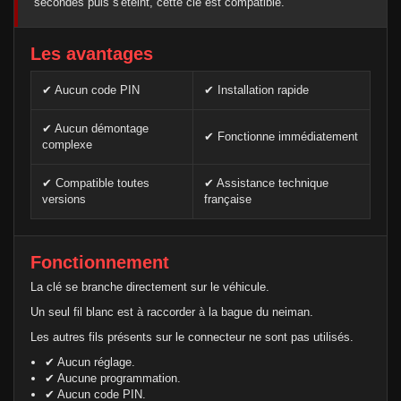
secondes puis s'éteint, cette clé est compatible.
Les avantages
✔ Aucun code PIN
✔ Installation rapide
✔ Aucun démontage
✔ Fonctionne immédiatement
complexe
✔ Compatible toutes
✔ Assistance technique
versions
française
Fonctionnement
La clé se branche directement sur le véhicule.
Un seul fil blanc est à raccorder à la bague du neiman.
Les autres fils présents sur le connecteur ne sont pas utilisés.
✔ Aucun réglage.
✔ Aucune programmation.
✔ Aucun code PIN.