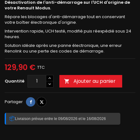
Désactivation de l'anti-démarrage sur l'UCH d'origine de
votre Renault Modus.
Répare les blocages d'anti-démarrage tout en conservant
votre boîtier électronique d'origine.
Intervention rapide, UCH testé, modifié puis réexpédié sous 24
heures.
Solution idéale après une panne électronique, une erreur
Renolink ou une perte des codes de démarrage.
129,90 €
TTC
Ajouter au panier
Quantité

Partager
Tweet
Partager
📦
Livraison prévue entre le 09/08/2026 et le 16/08/2026