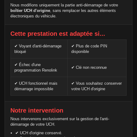
Nous modifions uniquement la partie anti-démarrage de votre
boîtier UCH d'origine
, sans remplacer les autres éléments
électroniques du véhicule.
Cette prestation est adaptée si...
✔ Voyant d'anti-démarrage
✔ Plus de code PIN
bloqué
disponible
✔ Échec d'une
✔ Clé non reconnue
programmation Renolink
✔ UCH fonctionnel mais
✔ Vous souhaitez conserver
démarrage impossible
votre UCH d'origine
Notre intervention
Nous intervenons exclusivement sur la gestion de l'anti-
démarrage de votre UCH.
✔ UCH d'origine conservé.