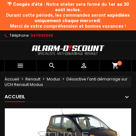
🌴 Congés d'été :
Notre atelier sera fermé du
1er au 30
août inclus
.
Durant cette période, les commandes seront
expédiées
uniquement chaque mercredi
.
Merci de votre compréhension et bonnes vacances !
Téléphone:
0411665566
0



Accueil
Renault
Modus
Désactive l'anti démarrage sur
UCH Renault Modus
ACCUEIL