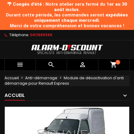
🌴 Congés d'été :
Notre atelier sera fermé du
1er au 30
août inclus
.
Durant cette période, les commandes seront
expédiées
uniquement chaque mercredi
.
Merci de votre compréhension et bonnes vacances !
Téléphone:
0411665566
0



Accueil
Anti-démarrage
Module de désactivation d'anti
démarrage pour Renault Express
ACCUEIL