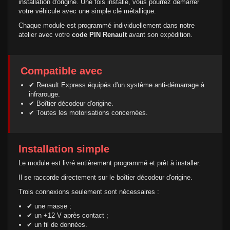
installation d'origine. Une fois installé, vous pourrez démarrer
votre véhicule avec une simple clé métallique.
Chaque module est programmé individuellement dans notre
atelier avec votre
code PIN Renault
avant son expédition.
Compatible avec
✔ Renault Express équipés d'un système anti-démarrage à
infrarouge.
✔ Boîtier décodeur d'origine.
✔ Toutes les motorisations concernées.
Installation simple
Le module est livré entièrement programmé et prêt à installer.
Il se raccorde directement sur le boîtier décodeur d'origine.
Trois connexions seulement sont nécessaires :
✔ une masse ;
✔ un +12 V après contact ;
✔ un fil de données.