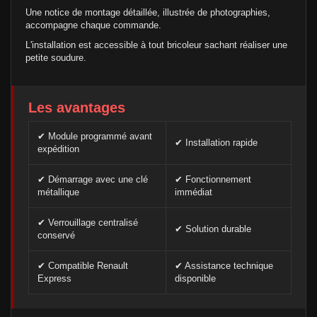
Une notice de montage détaillée, illustrée de photographies,
accompagne chaque commande.
L'installation est accessible à tout bricoleur sachant réaliser une
petite soudure.
Les avantages
✔ Module programmé avant
✔ Installation rapide
expédition
✔ Démarrage avec une clé
✔ Fonctionnement
métallique
immédiat
✔ Verrouillage centralisé
✔ Solution durable
conservé
✔ Compatible Renault
✔ Assistance technique
Express
disponible