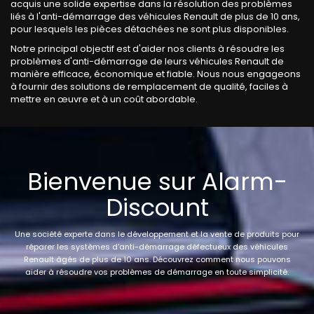
acquis une solide expertise dans la résolution des problèmes
liés à l'anti-démarrage des véhicules Renault de plus de 10 ans,
pour lesquels les pièces détachées ne sont plus disponibles.
Notre principal objectif est d'aider nos clients à résoudre les
problèmes d'anti-démarrage de leurs véhicules Renault de
manière efficace, économique et fiable. Nous nous engageons
à fournir des solutions de remplacement de qualité, faciles à
mettre en œuvre et à un coût abordable.
Bienvenue sur Alarm-
Discount
Une société experte dans le développement et la vente de produits pour
réparer les systèmes d'anti-démarrage défectueux des véhicules
Renault âgés de plus de 10 ans. Découvrez comment nous pouvons
aider à résoudre vos problèmes de démarrage en toute simplicité.