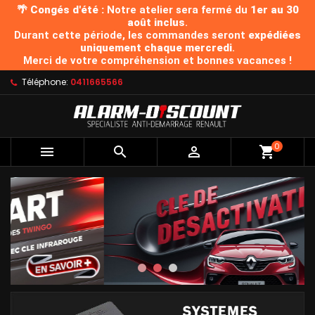
🌴 Congés d'été :
Notre atelier sera fermé du
1er au 30
août inclus
.
Durant cette période, les commandes seront
expédiées
uniquement chaque mercredi
.
Merci de votre compréhension et bonnes vacances !
Téléphone:
0411665566
0


